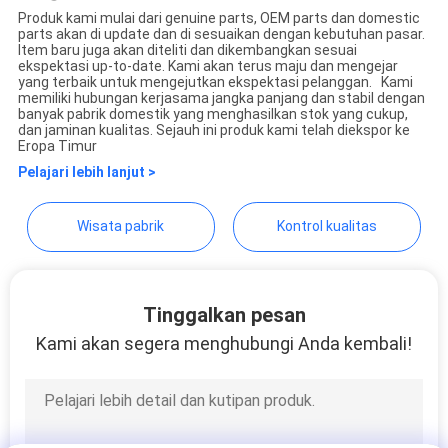
Produk kami mulai dari genuine parts, OEM parts dan domestic
parts akan di update dan di sesuaikan dengan kebutuhan pasar.
Guangzhou Shunzheng
Item baru juga akan diteliti dan dikembangkan sesuai
ekspektasi up-to-date. Kami akan terus maju dan mengejar
Technology Co., Ltd
yang terbaik untuk mengejutkan ekspektasi pelanggan. Kami
memiliki hubungan kerjasama jangka panjang dan stabil dengan
banyak pabrik domestik yang menghasilkan stok yang cukup,
dan jaminan kualitas. Sejauh ini produk kami telah diekspor ke
Eropa Timur
Pelajari lebih lanjut >
Wisata pabrik
Kontrol kualitas
Tinggalkan pesan
Kami akan segera menghubungi Anda kembali!