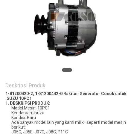
Deskripsi Produk
1-81200420-2, 1-81200442-0 Rakitan Generator Cocok untuk
ISUZU 10PC1
1. DESKRIPSI PRODUK:
Model Mesin: 10PC1
Kendaraan: Isuzu
Kondisi: Baru
Ada banyak model lain yang kami miliki, seperti model mesin
berikut:
J05C, J05E, J07C, J08C, P11C