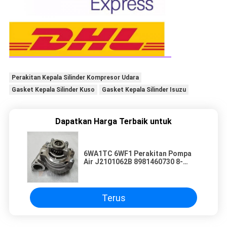
Perakitan Kepala Silinder Kompresor Udara
Gasket Kepala Silinder Kuso
Gasket Kepala Silinder Isuzu
Dapatkan Harga Terbaik untuk
6WA1TC 6WF1 Perakitan Pompa
Air J2101062B 8981460730 8-
98146073-0
Terus