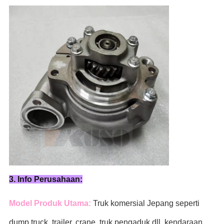
3. Info Perusahaan:
Model Produk Utama:
Truk komersial Jepang seperti
dump truck, trailer, crane, truk pengaduk
dll. kendaraan