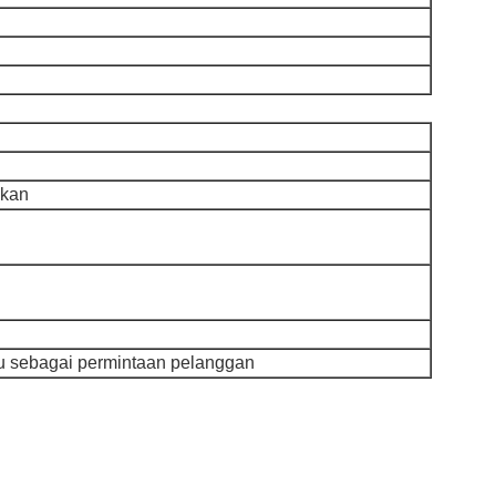
ikan
au sebagai permintaan pelanggan