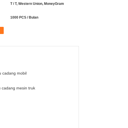
T / T, Western Union, MoneyGram
1000 PCS / Bulan
u cadang mobil
 cadang mesin truk