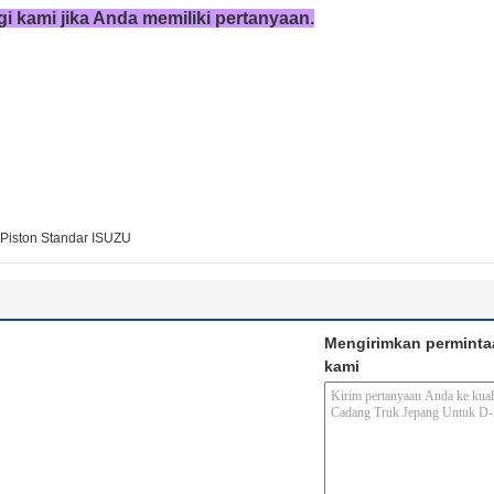
 kami jika Anda memiliki pertanyaan.
 Piston Standar ISUZU
Mengirimkan perminta
kami