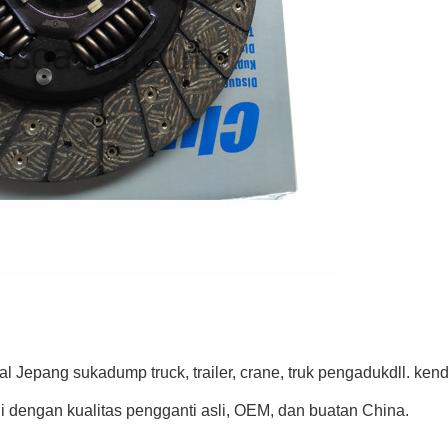
al Jepang suka
dump truck, trailer, crane, truk pengaduk
dll. ken
i dengan kualitas pengganti asli, OEM, dan buatan China.