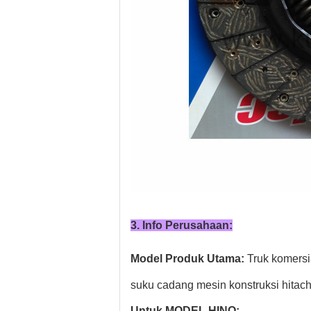
3. Info Perusahaan:
Model Produk Utama:
Truk komersi
suku cadang mesin konstruksi hitach
Untuk MODEL HINO: