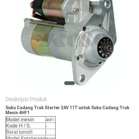
Deskripsi Produk
Suku Cadang Truk Starter 24V 11T untuk Suku Cadang Truk
Mesin 4HF1
Model mesin
4HF1
Kode H / S.
/
Berat bersih
/
Model Kendaraan
Isuzu