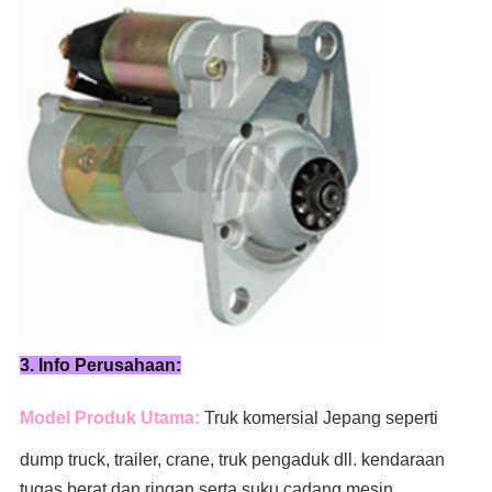
3. Info Perusahaan:
Model Produk Utama:
Truk komersial Jepang seperti
dump truck, trailer, crane, truk pengaduk
dll. kendaraan
tugas berat dan ringan serta suku cadang mesin